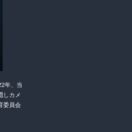
022年、当
隠しカメ
育委員会