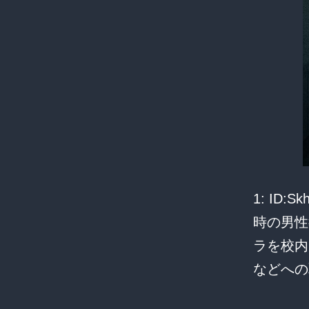
1: ID
時の男性
ラを校内
などへ