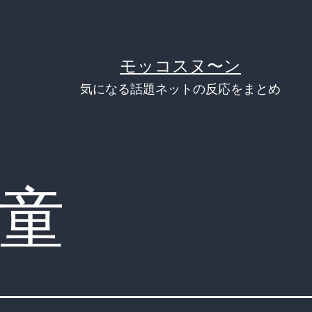
モッコスヌ〜ン
気になる話題ネットの反応をまとめ
童