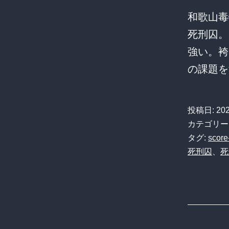
和歌山毒
死刑囚。
強い。袴
の課題を
投稿日:
20
カテゴリー
タグ:
score
死刑囚
、
死