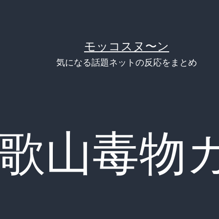
モッコスヌ〜ン
気になる話題ネットの反応をまとめ
歌山毒物