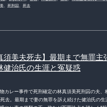
美
、
死刑囚
、
死去
真須美夫死去】最期まで無罪主張
林健治氏の生涯と冤疑惑
物カレー事件で死刑確定の林真須美死刑囚の夫、
で死去。最期まで妻の無罪を訴え続けた健治氏の生