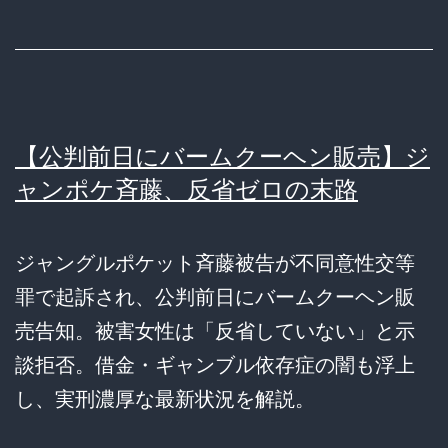
【公判前日にバームクーヘン販売】ジ
ャンポケ斉藤、反省ゼロの末路
ジャングルポケット斉藤被告が不同意性交等
罪で起訴され、公判前日にバームクーヘン販
売告知。被害女性は「反省していない」と示
談拒否。借金・ギャンブル依存症の闇も浮上
し、実刑濃厚な最新状況を解説。