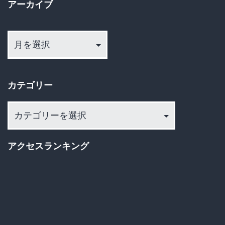
アーカイブ
決！
ジ
弁
ア
送
護
ー
団
カ
り
イ
「ほ
カテゴリー
ブ
ぼ
無
カ
テ
罪」
ゴ
発
アクセスランキング
リ
言
ー
に
批
判