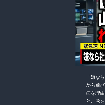
「嫌なら
から飛び
病を理由
と、党