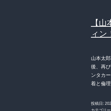
【山
ィン
山本太郎
後、再び
ンタカー
着と倫理
投稿日:
20
カテゴリー