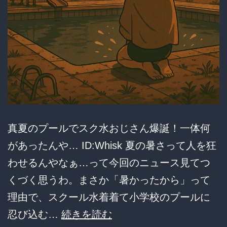
真夏のプールでスク水おじさん爆誕！一体何
があったんや… ID:Whisk 夏の暑さって人を狂
わせるんやなぁ…って今回のニュース見てつ
くづく思うわ。まさか「暑かったから」って
理由で、スクール水着着て小学校のプールに
【悲
忍び込む…
続きを読む