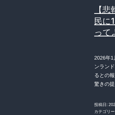
【悲
民に
って
2026
ンランド
るとの報
驚きの
投稿日:
20
カテゴリー