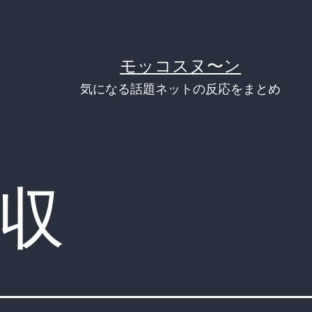
モッコスヌ〜ン
気になる話題ネットの反応をまとめ
収