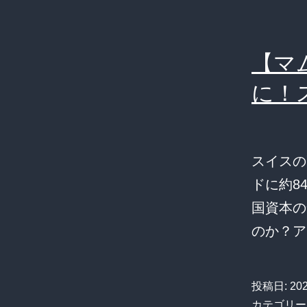
【マ
に！
スイスの
ドに約8
国資本の
のか？ア
投稿日:
20
カテゴリー