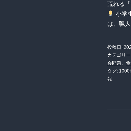
荒れる「
小学
は、職
投稿日:
20
カテゴリー
会問題
、
食
タグ:
100
報