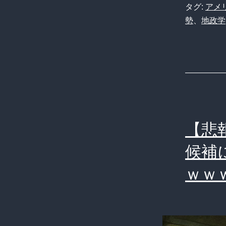
タグ:
アメ
勢
、
地政学
【悲
候補
ｗｗ