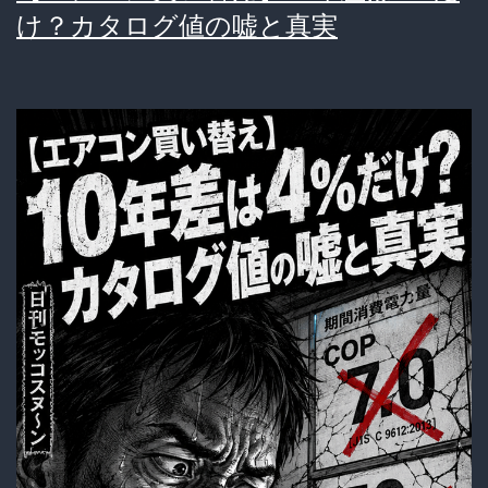
け？カタログ値の嘘と真実