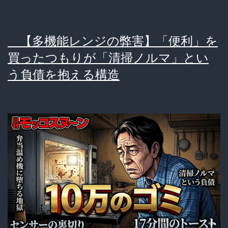
【多機能レンジの弊害】「便利」を
買ったつもりが「清掃ノルマ」とい
う負債を抱える構造