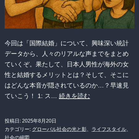
今回は「国際結婚」について、興味深い統計
データから、人々のリアルな声までをまとめ
ていくぞ。果たして、日本人男性が海外の女
性と結婚するメリットとは？そして、そこに
はどんな本音が隠されているのか…？早速見
【衝
ていこう！ 1: ス…
続きを読む
撃】
国
投稿日:
2025年8月20日
際
カテゴリー:
グローバル社会の光と影
、
ライフスタイル
、
結
社会の縮図