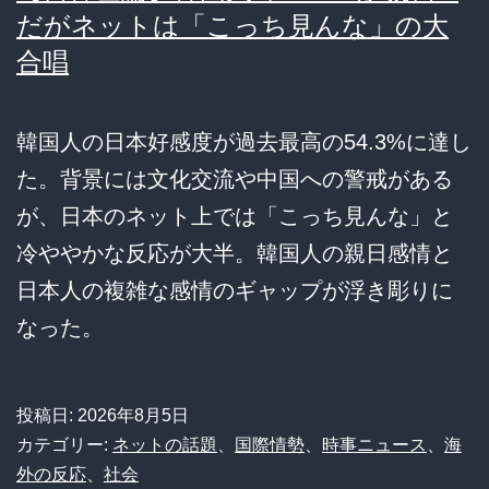
だがネットは「こっち見んな」の大
合唱
韓国人の日本好感度が過去最高の54.3%に達し
た。背景には文化交流や中国への警戒がある
が、日本のネット上では「こっち見んな」と
冷ややかな反応が大半。韓国人の親日感情と
日本人の複雑な感情のギャップが浮き彫りに
なった。
投稿日:
2026年8月5日
カテゴリー:
ネットの話題
、
国際情勢
、
時事ニュース
、
海
外の反応
、
社会