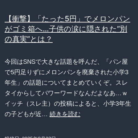
【衝撃】「たった5円」でメロンパン
がゴミ箱へ…子供の涙に隠された”別
の真実”とは？
今回はSNSで大きな話題を呼んだ、「パン屋
で5円足りずにメロンパンを廃棄された小学3
年生」の話題についてまとめていくぞ。スレ
タイからしてパワーワードなんだよなあ…ｗ
イッチ（スレ主）の投稿によると、小学3年生
【衝
の子どもが近…
続きを読む
撃】
「た