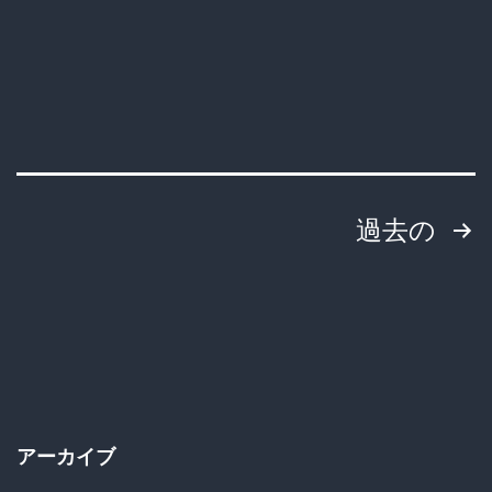
投
過去の
稿
の
ペ
ー
アーカイブ
ジ