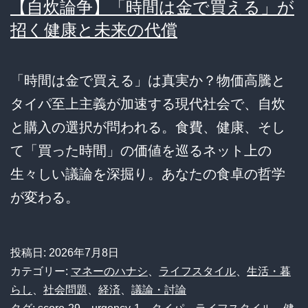
【自炊論争】「時間は金で買える」が
招く健康と未来の代償
「時間は金で買える」は真実か？物価高騰と
タイパ至上主義が加速する現代社会で、自炊
と購入の選択が問われる。食費、健康、そし
て「買った時間」の価値を巡るネット上の
生々しい議論を深掘り。あなたの食卓の哲学
が変わる。
投稿日:
2026年7月8日
カテゴリー:
マネーのハナシ
、
ライフスタイル
、
生活・暮
らし
、
社会問題
、
経済
、
議論・討論