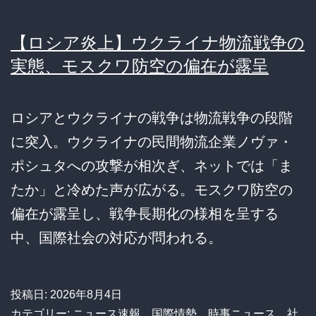
【ロシア炎上】ウクライナ物流戦争の
実態、モスクワ防空の偏在が露呈
ロシアとウクライナの戦争は物流戦争の段階
に突入。ウクライナの民間物流企業ノヴァ・
ポシュタへの攻撃が相次ぎ、ネットでは「ま
たか」と冷めた声が広がる。モスクワ防空の
偏在が露呈し、戦争長期化の様相を呈する
中、国際社会の対応が問われる。
投稿日:
2026年8月4日
カテゴリー:
ニュース速報
、
国際情勢
、
時事ニュース
、
社