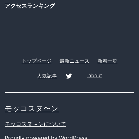
ゴ
アクセスランキング
リ
ー
トップページ
最新ニュース
新着一覧
人気記事
about
twitter
モッコスヌ〜ン
モッコスヌ～ンについて
Proudly powered by
WordPress
.