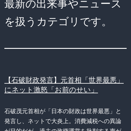
最新の出来事やニュース
を扱うカテゴリです。
【石破財政発言】元首相「世界最悪」
にネット激怒「お前のせい」
石破茂元首相が「日本の財政は世界最悪」と
発言し、ネットで大炎上。消費減税への異論
が目的だが、過去の政権運営を批判する声が