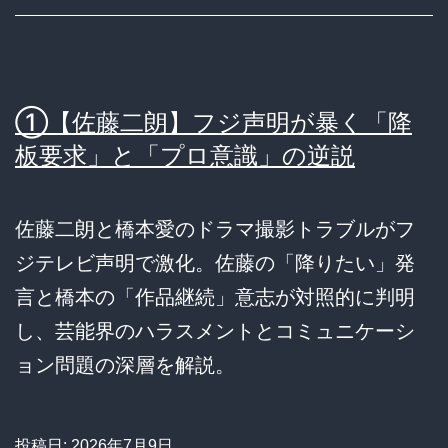
①【佐藤二朗】フジ声明が暴く「降
板要求」と「プロ意識」の逆説
佐藤二朗と橋本愛のドラマ撮影トラブルがフ
ジテレビ声明で激化。佐藤の「降りたい」発
言と橋本の「作品継続」意志が対照的に判明
し、芸能界のハラスメントとコミュニケーシ
ョン問題の深層を解説。
投稿日:
2026年7月9日