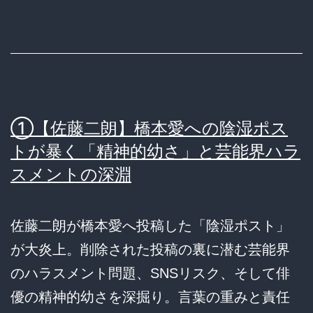
①【佐藤二朗】橋本愛への陰湿ポス
トが暴く「精神的幼さ」と芸能界ハラ
スメントの深淵
佐藤二朗が橋本愛へ投稿した「陰湿ポスト」
が大炎上。削除された投稿の裏に潜む芸能界
のハラスメント問題、SNSリスク、そして俳
優の精神的幼さを深掘り。言葉の重みと責任