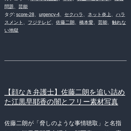
問題
、
芸能
タグ:
score-28
、
urgency-4
、
セクハラ
、
ネット炎上
、
ハラ
スメント
、
フジテレビ
、
佐藤二朗
、
橋本愛
、
芸能
、
触れな
い地獄
【顔なき弁護士】佐藤二朗を追い詰め
た江黒早耶香の闇とフリー素材写真
佐藤二朗が「脅しのような事情聴取」と名指