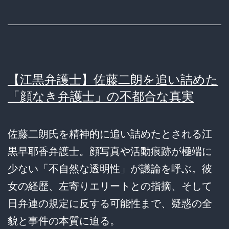
【江黒弁護士】佐藤二朗を追い詰めた
「顔なき弁護士」の不都合な真実
佐藤二朗氏を精神的に追い詰めたとされる江
黒早耶香弁護士。顔写真や活動痕跡が極端に
少ない「不自然な透明性」が議論を呼ぶ。彼
女の経歴、左寄りエリートとの指摘、そして
日弁連の規定に反する可能性まで、疑惑の全
貌と事件の本質に迫る。