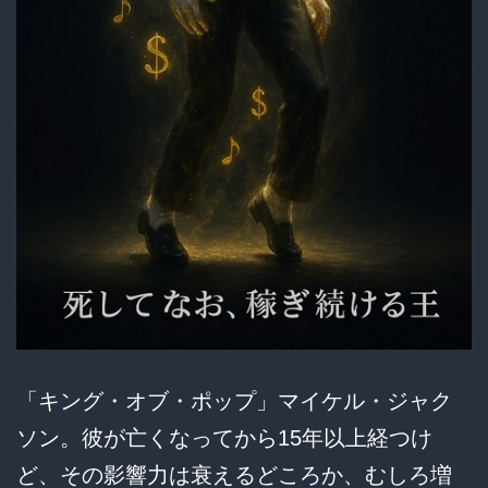
外
な
真
実
と
は？
「キング・オブ・ポップ」マイケル・ジャク
ソン。彼が亡くなってから15年以上経つけ
ど、その影響力は衰えるどころか、むしろ増