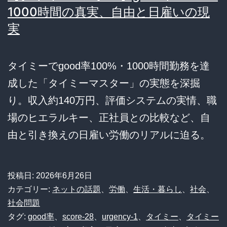
1000時間の真実、自由と日雇いの現
実
タイミーでgood率100%・1000時間勤務を達
成した「タイミーマスター」の実態を深掘
り。収入約140万円、評価システムの実情、職
場のヒエラルキー、正社員との比較など、自
由と引き換えの日雇い労働のリアルに迫る。
投稿日:
2026年6月26日
カテゴリー:
ネットの話題
、
労働
、
生活・暮らし
、
社会
、
社会問題
タグ:
good率
、
score-28
、
urgency-1
、
タイミー
、
タイミー