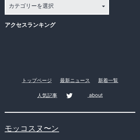
カ
テ
ゴ
アクセスランキング
リ
ー
トップページ
最新ニュース
新着一覧
人気記事
about
twitter
モッコスヌ〜ン