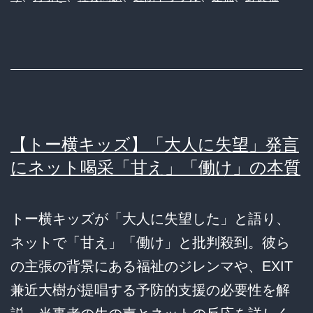
【トー横キッズ】「大人に失望」発言
にネット喝采「甘え」「働け」の本質
トー横キッズが「大人に失望した」と語り、
ネットで「甘え」「働け」と批判殺到。彼ら
の主張の背景にある福祉のジレンマや、EXIT
兼近大樹が提唱する予防的支援の必要性を解