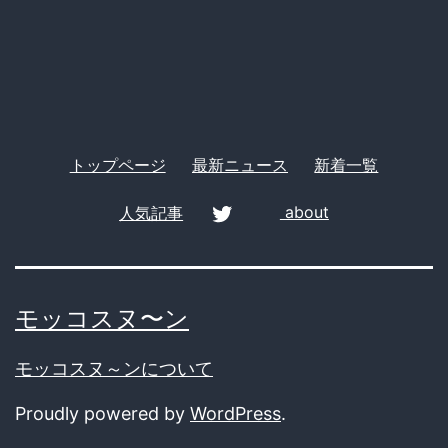
リ
ー
トップページ
最新ニュース
新着一覧
人気記事
about
twitter
モッコスヌ〜ン
モッコスヌ～ンについて
Proudly powered by
WordPress
.