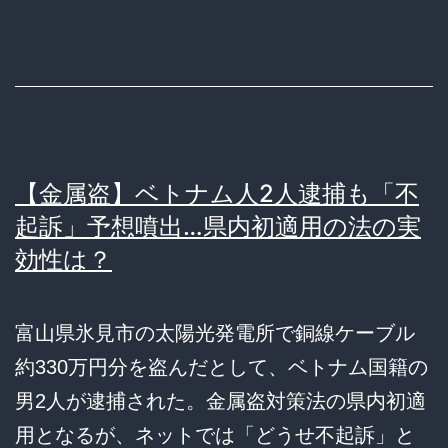
【金属盗】ベトナム人2人逮捕も「不
起訴」予想噴出…県内初適用の法の実
効性は？
富山県氷見市の太陽光発電所で銅線ケーブル
約330万円分を盗んだとして、ベトナム国籍の
男2人が逮捕された。金属盗対策法の県内初適
用となるが、ネットでは「どうせ不起訴」と