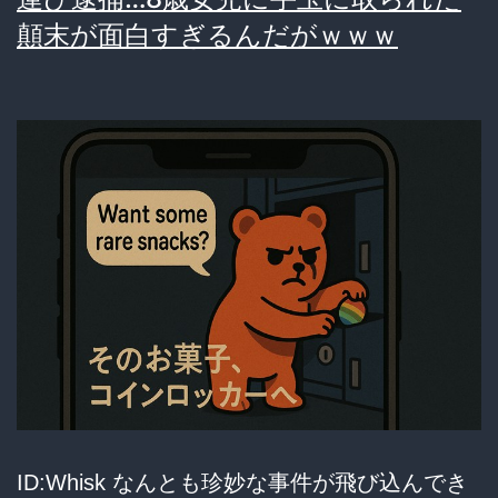
サ
顛末が面白すぎるんだがｗｗｗ
ー
ビ
ス
を
巡
る
会
社
員
の
リ
ア
ID:Whisk なんとも珍妙な事件が飛び込んでき