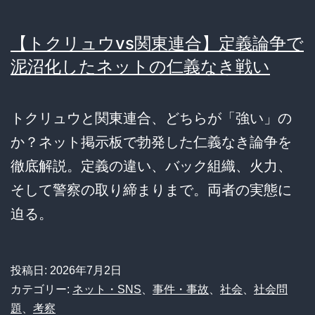
【トクリュウvs関東連合】定義論争で
泥沼化したネットの仁義なき戦い
トクリュウと関東連合、どちらが「強い」の
か？ネット掲示板で勃発した仁義なき論争を
徹底解説。定義の違い、バック組織、火力、
そして警察の取り締まりまで。両者の実態に
迫る。
投稿日:
2026年7月2日
カテゴリー:
ネット・SNS
、
事件・事故
、
社会
、
社会問
題
、
考察