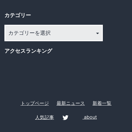
り
イ
カテゴリー
ブ
カ
テ
ゴ
アクセスランキング
リ
ー
トップページ
最新ニュース
新着一覧
人気記事
about
twitter