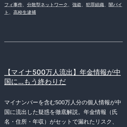
フィ事件
、
分散型ネットワーク
、
強盗
、
犯罪組織
、
闇バイ
ト
、
高校生逮捕
【マイナ500万人流出】年金情報が中
国に…もう終わりだ
マイナンバーを含む500万人分の個人情報が中
国に流出した疑惑を徹底解説。年金情報（氏
名・住所・年収）がセットで漏れたリスク、