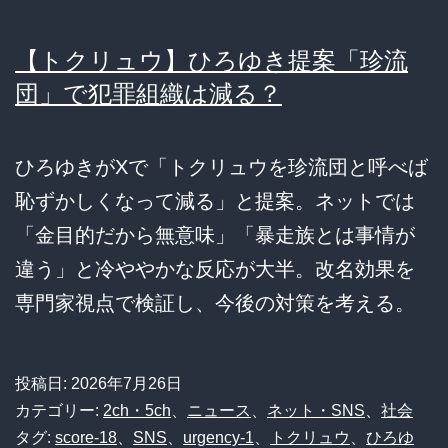
【トクリュウ】ひろゆき提案「珍流
団」で犯罪組織は減る？
ひろゆきがXで「トクリュウを珍流団と呼べば
恥ずかしくなって減る」と提案。ネットでは
「金目的だから無意味」「暴走族とは事情が
違う」と冷ややかな反応が大半。改名効果を
専門家視点で検証し、今後の対策を考える。
投稿日:
2026年7月26日
カテゴリー:
2ch・5ch
、
ニュース
、
ネット・SNS
、
社会
タグ:
score-18
、
SNS
、
urgency-1
、
トクリュウ
、
ひろゆ