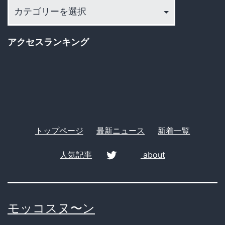
カ
テ
ゴ
アクセスランキング
リ
ー
トップページ
最新ニュース
新着一覧
人気記事
about
twitter
モッコスヌ〜ン