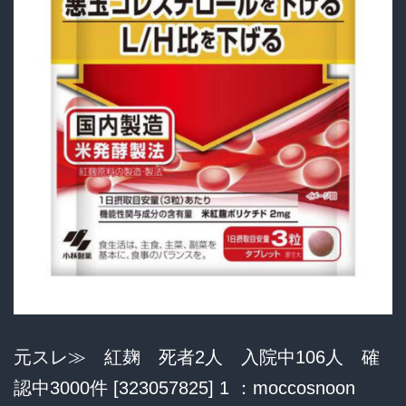
元スレ≫ 紅麹 死者2人 入院中106人 確
認中3000件 [323057825] 1 ：moccosnoon