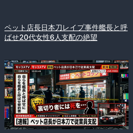
ペット店長日本刀レイプ事件艦長と呼
ばせ20代女性6人支配の絶望