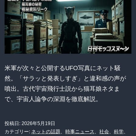
米軍が次々と公開するUFO写真にネット騒
然。「サラッと発表しすぎ」と違和感の声が
噴出。古代宇宙飛行士説から猫耳娘ネタま
で、宇宙人論争の深淵を徹底解説。
投稿日:
2026年5月19日
カテゴリー:
ネットの話題
、
時事ニュース
、
社会
、
科学
、