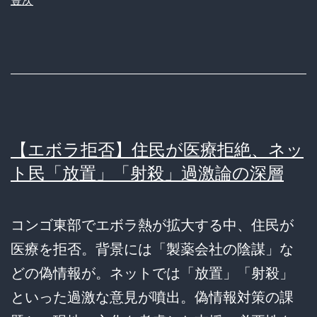
豊次
【エボラ拒否】住民が医療拒絶、ネッ
ト民「放置」「射殺」過激論の深層
コンゴ東部でエボラ熱が拡大する中、住民が
医療を拒否。背景には「製薬会社の陰謀」な
どの偽情報が。ネットでは「放置」「射殺」
といった過激な意見が噴出。偽情報対策の課