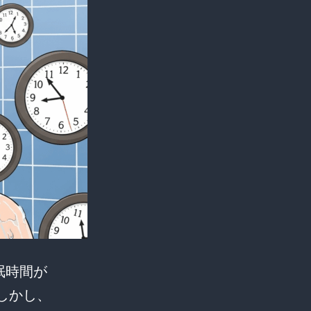
眠時間が
しかし、