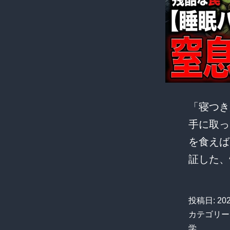
「寝つき
手に取っ
を食えば
証した
投稿日:
20
カテゴリー
学