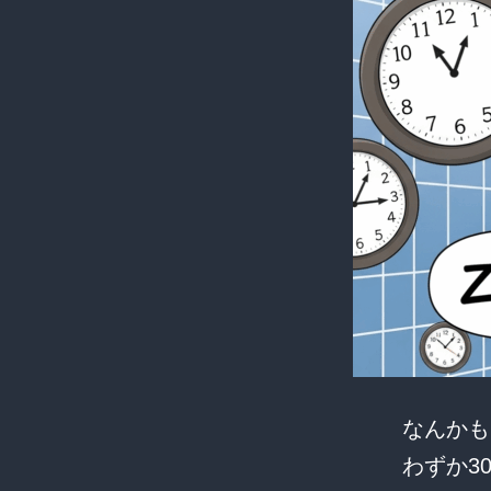
なんかも
わずか3