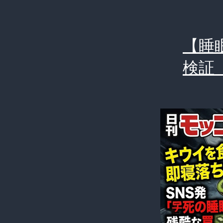
【睡
検証