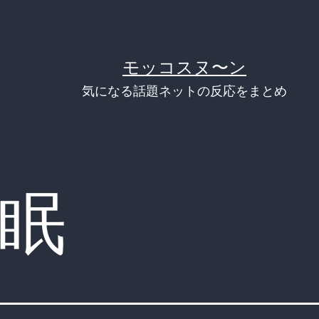
モッコスヌ〜ン
気になる話題ネットの反応をまとめ
眠