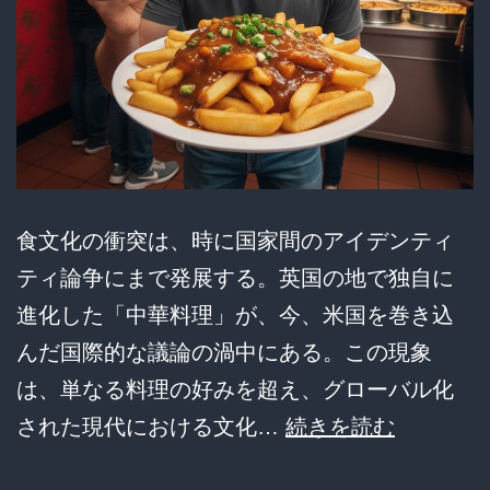
食文化の衝突は、時に国家間のアイデンティ
ティ論争にまで発展する。英国の地で独自に
進化した「中華料理」が、今、米国を巻き込
んだ国際的な議論の渦中にある。この現象
は、単なる料理の好みを超え、グローバル化
【国
された現代における文化…
続きを読む
際