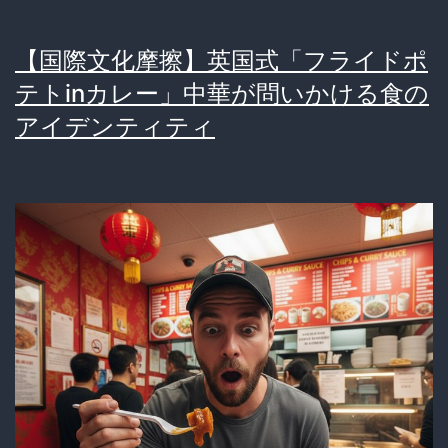
【国際文化摩擦】英国式「フライドポ
テトinカレー」中華が問いかける食の
アイデンティティ