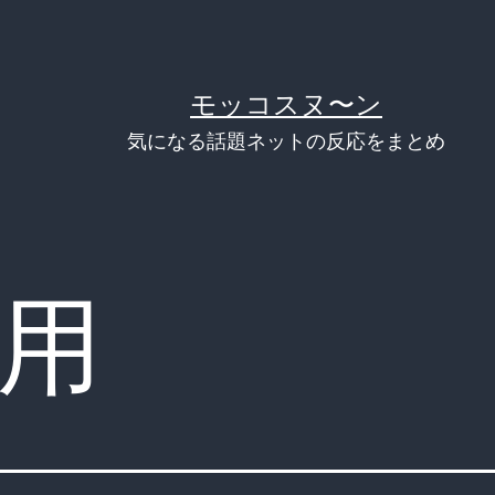
モッコスヌ〜ン
気になる話題ネットの反応をまとめ
用