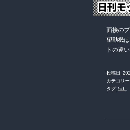
面接のプ
望動機は
トの違い
投稿日:
20
カテゴリー
タグ:
5ch